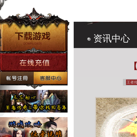
资讯中心
【
王者传